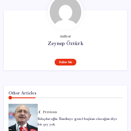
Author
Zeynep Öztürk
Follow Me
Other Articles
Previous
Kılıçdaroğlu: İlanihaye genel başkan olacağım diye
bir şey yok