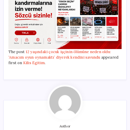
The post
12 yaşındaki çocuk işçinin ölümüne neden oldu:
‘Amacım oyun oynamaktı’ diyerek kendini savundu
appeared
first on
Kilis Egitim
.
Author