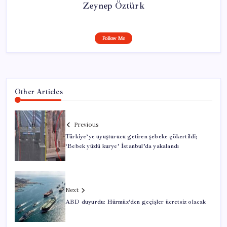
Zeynep Öztürk
Follow Me
Other Articles
Previous
Türkiye’ye uyuşturucu getiren şebeke çökertildi;
‘Bebek yüzlü kurye’ İstanbul’da yakalandı
Next
ABD duyurdu: Hürmüz’den geçişler ücretsiz olacak