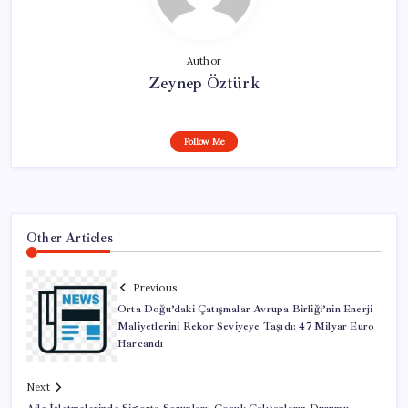
Author
Zeynep Öztürk
Follow Me
Other Articles
Previous
Orta Doğu’daki Çatışmalar Avrupa Birliği’nin Enerji
Maliyetlerini Rekor Seviyeye Taşıdı: 47 Milyar Euro
Harcandı
Next