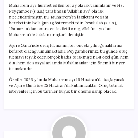
Muharrem ayı, hürmet edilen bir ay olarak tanımlanır ve Hz.
Peygamber (s.a.s.) tarafından “Allah’ın ayı” olarak
nitelendirilmiştir. Bu, Muharrem’in faziletini ve ilahi
bereketinin bolluğunu göstermektedir. Resulullah (s.a.s.),
“Ramazan’dan sonra en faziletli oruç, Allah’ın ayı olan
Muharrem’de tutulan oruçtur” demiştir.
Aşure Günü’nde oruç tutmanın, bir önceki yılın günahlarına
kefaret olacağı umulmaktadır. Peygamberimiz, bu günde oruç
tutmayı teşvik eden birçok hadis bırakmıştır. Bu özel gün, hem
dini hem de sosyal anlamda Müslümanlar için önemli bir yer
tutmaktadır.
Özetle, 2026 yılında Muharrem ayı 16 Haziran’da başlayacak
ve Aşure Günü ise 25 Haziran’da kutlanacaktır. Oruç tutmak
isteyenler için bu tarihler büyük bir öneme sahip olacak.