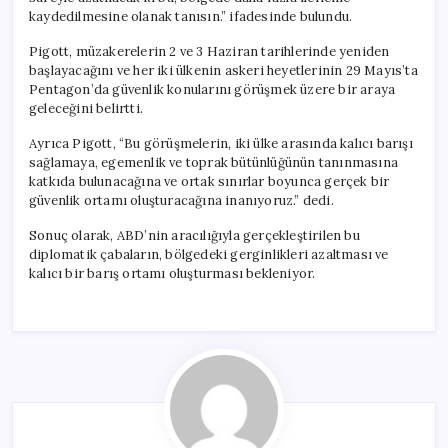
kaydedilmesine olanak tanısın.” ifadesinde bulundu.
Pigott, müzakerelerin 2 ve 3 Haziran tarihlerinde yeniden
başlayacağını ve her iki ülkenin askeri heyetlerinin 29 Mayıs’ta
Pentagon’da güvenlik konularını görüşmek üzere bir araya
geleceğini belirtti.
Ayrıca Pigott, “Bu görüşmelerin, iki ülke arasında kalıcı barışı
sağlamaya, egemenlik ve toprak bütünlüğünün tanınmasına
katkıda bulunacağına ve ortak sınırlar boyunca gerçek bir
güvenlik ortamı oluşturacağına inanıyoruz.” dedi.
Sonuç olarak, ABD’nin aracılığıyla gerçekleştirilen bu
diplomatik çabaların, bölgedeki gerginlikleri azaltması ve
kalıcı bir barış ortamı oluşturması bekleniyor.