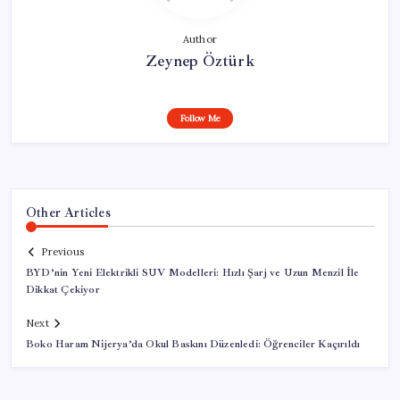
Author
Zeynep Öztürk
Follow Me
Other Articles
Previous
BYD’nin Yeni Elektrikli SUV Modelleri: Hızlı Şarj ve Uzun Menzil İle
Dikkat Çekiyor
Next
Boko Haram Nijerya’da Okul Baskını Düzenledi: Öğrenciler Kaçırıldı