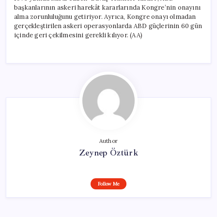
başkanlarının askeri harekât kararlarında Kongre’nin onayını
alma zorunluluğunu getiriyor. Ayrıca, Kongre onayı olmadan
gerçekleştirilen askeri operasyonlarda ABD güçlerinin 60 gün
içinde geri çekilmesini gerekli kılıyor. (AA)
Author
Zeynep Öztürk
Follow Me