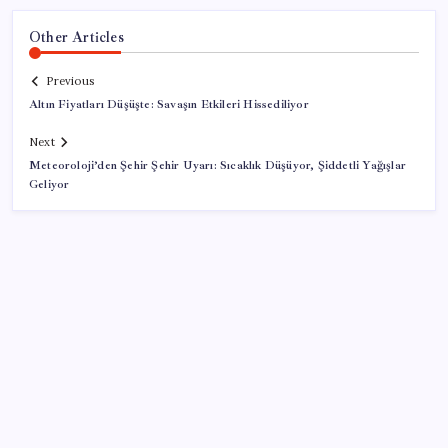
Other Articles
Previous
Altın Fiyatları Düşüşte: Savaşın Etkileri Hissediliyor
Next
Meteoroloji’den Şehir Şehir Uyarı: Sıcaklık Düşüyor, Şiddetli Yağışlar
Geliyor
SON YAZILAR