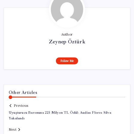
Author
Zeynep Öztürk
Follow Me
Other Articles
Previous
Uyuşturucu Baronuna 225 Milyon TL Ödül: Audías Flores Silva
Yakalandı
Next