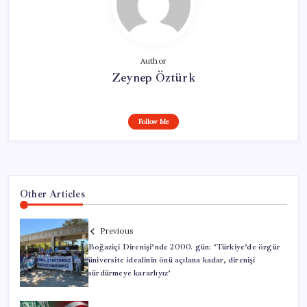
Author
Zeynep Öztürk
Follow Me
Other Articles
Previous
Boğaziçi Direnişi’nde 2000. gün: ‘Türkiye’de özgür
üniversite idealinin önü açılana kadar, direnişi
sürdürmeye kararlıyız’