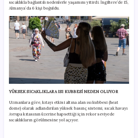
sıcaklıkla bağlantılı nedenlerle yaşamını yitirdi. İngiltere’de 15,
Almanya’da 6 kişi boğuldu.
YÜKSEK SICAKLIKLARA ISI KUBBESİ NEDEN OLUYOR
Uzmanlara göre, kıtayı etkisi altına alan ısı kubbesi (heat
dome) olarak adlandırılan yüksek basınç sistemi, sıcak havayı
Avrupa kıtasının üzerine hapsettiği için rekor seviyede
sıcaklıkların görülmesine yol açıyor.