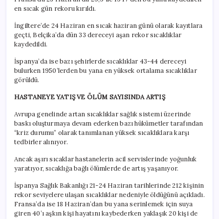
en sıcak gün rekoru kırıldı.
İngiltere’de 24 Haziran en sıcak haziran günü olarak kayıtlara
geçti, Belçika’da dün 33 dereceyi aşan rekor sıcaklıklar
kaydedildi.
İspanya’da ise bazı şehirlerde sıcaklıklar 43-44 dereceyi
bulurken 1950’lerden bu yana en yüksek ortalama sıcaklıklar
görüldü.
HASTANEYE YATIŞ VE ÖLÜM SAYISINDA ARTIŞ
Avrupa genelinde artan sıcaklıklar sağlık sistemi üzerinde
baskı oluşturmaya devam ederken bazı hükümetler tarafından
“kriz durumu” olarak tanımlanan yüksek sıcaklıklara karşı
tedbirler alınıyor.
Ancak aşırı sıcaklar hastanelerin acil servislerinde yoğunluk
yaratıyor, sıcaklığa bağlı ölümlerde de artış yaşanıyor.
İspanya Sağlık Bakanlığı 21-24 Haziran tarihlerinde 212 kişinin
rekor seviyelere ulaşan sıcaklıklar nedeniyle öldüğünü açıkladı.
Fransa’da ise 18 Haziran’dan bu yana serinlemek için suya
giren 40’ı aşkın kişi hayatını kaybederken yaklaşık 20 kişi de