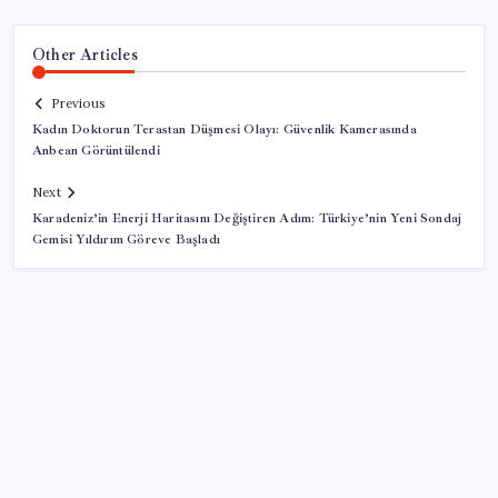
Other Articles
Previous
Kadın Doktorun Terastan Düşmesi Olayı: Güvenlik Kamerasında
Anbean Görüntülendi
Next
Karadeniz’in Enerji Haritasını Değiştiren Adım: Türkiye’nin Yeni Sondaj
Gemisi Yıldırım Göreve Başladı
SON YAZILAR