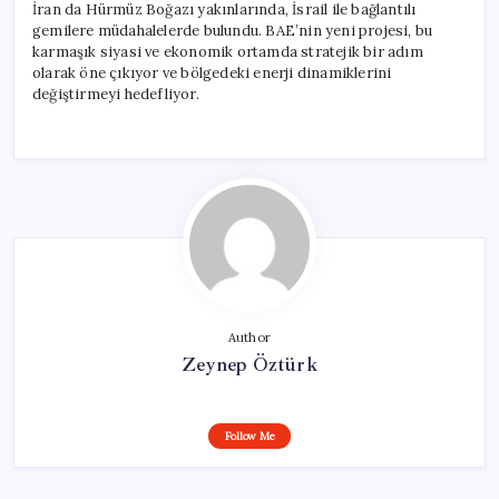
İran da Hürmüz Boğazı yakınlarında, İsrail ile bağlantılı
gemilere müdahalelerde bulundu. BAE’nin yeni projesi, bu
karmaşık siyasi ve ekonomik ortamda stratejik bir adım
olarak öne çıkıyor ve bölgedeki enerji dinamiklerini
değiştirmeyi hedefliyor.
Author
Zeynep Öztürk
Follow Me