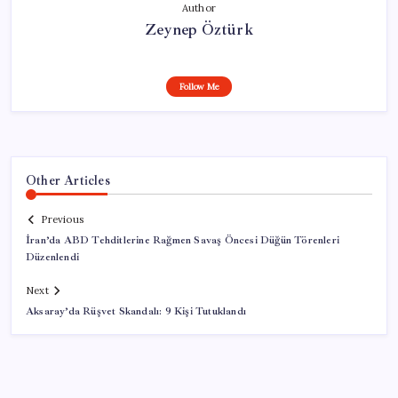
Author
Zeynep Öztürk
Follow Me
Other Articles
Previous
İran’da ABD Tehditlerine Rağmen Savaş Öncesi Düğün Törenleri
Düzenlendi
Next
Aksaray’da Rüşvet Skandalı: 9 Kişi Tutuklandı