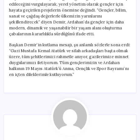
Edeceğiz”
edileceğini vurgulayarak, yerel yönetim olarak gençler için
için
hayata geçirilen projelerin önemine değindi. “Gençler, bilim,
sanat ve çağdaş değerlerle ülkemizin yarınlarını
şekillendirecek” diyen Demir, Ardahan’da gençler için daha
modern, dinamik ve yaşanabilir bir yaşam alanı oluşturma
çabalarının kararlılıkla sürdüğünü ifade etti.
Başkan Demir’in kutlama mesajı, şu anlamlı sözlerle sona erdi:
“Gazi Mustafa Kemal Atatürk ve silah arkadaşları başta olmak
üzere, tüm şehitlerimizi rahmetle anıyor, gazilerimize minnet
duygularımızı iletiyorum. Tüm gençlerimizin ve Ardahan
halkının 19 Mayıs Atatürk’ü Anma, Gençlik ve Spor Bayramı’nı
en içten dileklerimle kutluyorum.”