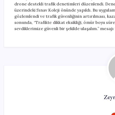
drone destekli trafik denetimleri düzenlendi. De
üzerindeki Sınav Koleji önünde yapıldı. Bu uygulam
gözlemlendi ve trafik güvenliğinin artırılması, kaz
sonunda, “Trafikte dikkat eksikliği, ömür boyu süre
sevdiklerimize güvenli bir şekilde ulaşalım.” mesajı 
Zey