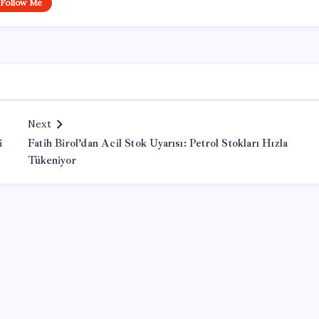
Follow Me
Next
i
Fatih Birol’dan Acil Stok Uyarısı: Petrol Stokları Hızla
Tükeniyor