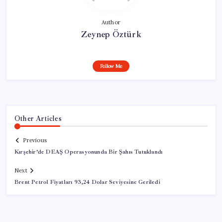
Author
Zeynep Öztürk
Follow Me
Other Articles
Previous
Kırşehir’de DEAŞ Operasyonunda Bir Şahıs Tutuklandı
Next
Brent Petrol Fiyatları 93,24 Dolar Seviyesine Geriledi