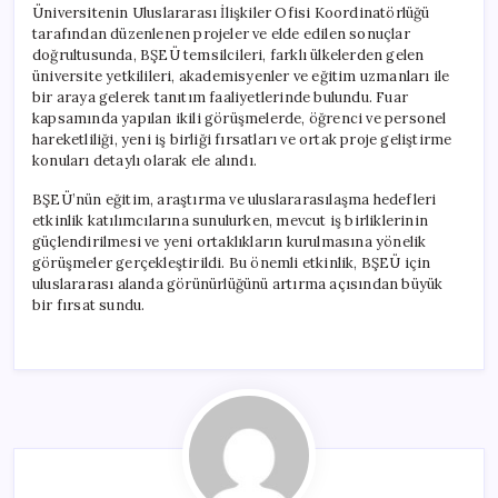
Üniversitenin Uluslararası İlişkiler Ofisi Koordinatörlüğü
tarafından düzenlenen projeler ve elde edilen sonuçlar
doğrultusunda, BŞEÜ temsilcileri, farklı ülkelerden gelen
üniversite yetkilileri, akademisyenler ve eğitim uzmanları ile
bir araya gelerek tanıtım faaliyetlerinde bulundu. Fuar
kapsamında yapılan ikili görüşmelerde, öğrenci ve personel
hareketliliği, yeni iş birliği fırsatları ve ortak proje geliştirme
konuları detaylı olarak ele alındı.
BŞEÜ’nün eğitim, araştırma ve uluslararasılaşma hedefleri
etkinlik katılımcılarına sunulurken, mevcut iş birliklerinin
güçlendirilmesi ve yeni ortaklıkların kurulmasına yönelik
görüşmeler gerçekleştirildi. Bu önemli etkinlik, BŞEÜ için
uluslararası alanda görünürlüğünü artırma açısından büyük
bir fırsat sundu.