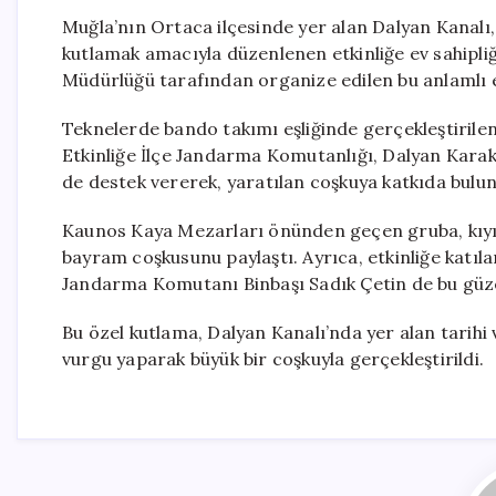
Muğla’nın Ortaca ilçesinde yer alan Dalyan Kanalı
kutlamak amacıyla düzenlenen etkinliğe ev sahipliğ
Müdürlüğü tarafından organize edilen bu anlamlı etki
Teknelerde bando takımı eşliğinde gerçekleştirilen
Etkinliğe İlçe Jandarma Komutanlığı, Dalyan Kara
de destek vererek, yaratılan coşkuya katkıda bulu
Kaunos Kaya Mezarları önünden geçen gruba, kıyıd
bayram coşkusunu paylaştı. Ayrıca, etkinliğe katıl
Jandarma Komutanı Binbaşı Sadık Çetin de bu güzel 
Bu özel kutlama, Dalyan Kanalı’nda yer alan tarihi
vurgu yaparak büyük bir coşkuyla gerçekleştirildi.