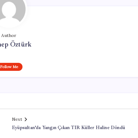
Author
nep Öztürk
Follow Me
Next
Eyüpsultan’da Yangın Çıkan TIR Küller Haline Döndü