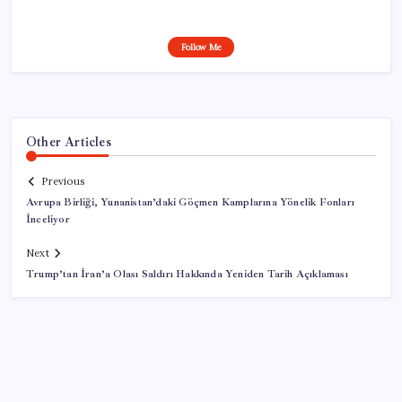
Follow Me
Other Articles
Previous
Avrupa Birliği, Yunanistan’daki Göçmen Kamplarına Yönelik Fonları
İnceliyor
Next
Trump’tan İran’a Olası Saldırı Hakkında Yeniden Tarih Açıklaması