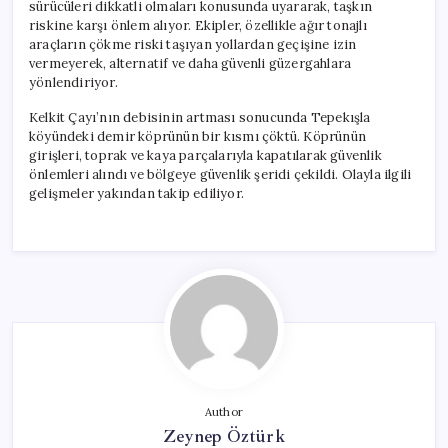
sürücüleri dikkatli olmaları konusunda uyararak, taşkın
riskine karşı önlem alıyor. Ekipler, özellikle ağır tonajlı
araçların çökme riski taşıyan yollardan geçişine izin
vermeyerek, alternatif ve daha güvenli güzergahlara
yönlendiriyor.
Kelkit Çayı’nın debisinin artması sonucunda Tepekışla
köyündeki demir köprünün bir kısmı çöktü. Köprünün
girişleri, toprak ve kaya parçalarıyla kapatılarak güvenlik
önlemleri alındı ve bölgeye güvenlik şeridi çekildi. Olayla ilgili
gelişmeler yakından takip ediliyor.
Author
Zeynep Öztürk