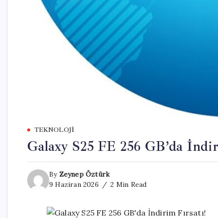
TEKNOLOJI
Galaxy S25 FE 256 GB’da İndiri
By
Zeynep Öztürk
9 Haziran 2026
2 Min Read