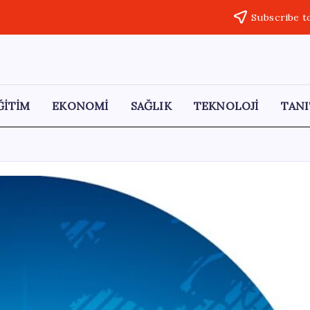
Subscribe t
ĞİTİM
EKONOMİ
SAĞLIK
TEKNOLOJİ
TANI