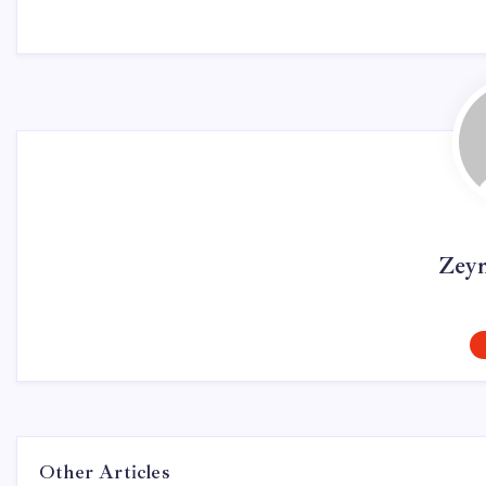
Zey
Other Articles