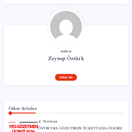
Author
Zeynep Öztürk
Follow Me
Other Articles
Previous
ÖSYM YKS GÖZETMEN ÜCRETİ 2026 ÖDEME