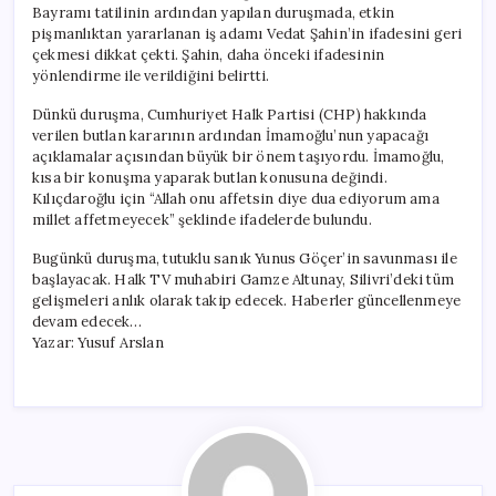
Bayramı tatilinin ardından yapılan duruşmada, etkin
pişmanlıktan yararlanan iş adamı Vedat Şahin’in ifadesini geri
çekmesi dikkat çekti. Şahin, daha önceki ifadesinin
yönlendirme ile verildiğini belirtti.
Dünkü duruşma, Cumhuriyet Halk Partisi (CHP) hakkında
verilen butlan kararının ardından İmamoğlu’nun yapacağı
açıklamalar açısından büyük bir önem taşıyordu. İmamoğlu,
kısa bir konuşma yaparak butlan konusuna değindi.
Kılıçdaroğlu için “Allah onu affetsin diye dua ediyorum ama
millet affetmeyecek” şeklinde ifadelerde bulundu.
Bugünkü duruşma, tutuklu sanık Yunus Göçer’in savunması ile
başlayacak. Halk TV muhabiri Gamze Altunay, Silivri’deki tüm
gelişmeleri anlık olarak takip edecek. Haberler güncellenmeye
devam edecek…
Yazar: Yusuf Arslan