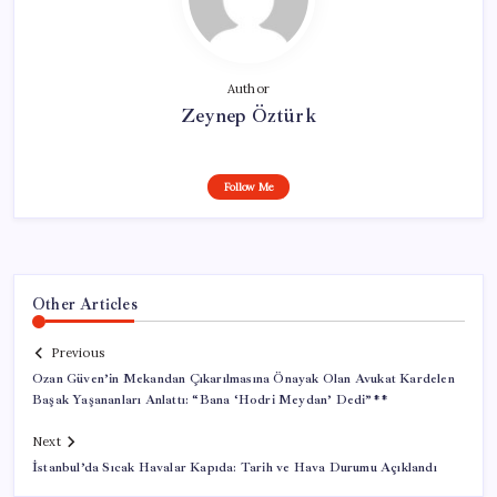
Author
Zeynep Öztürk
Follow Me
Other Articles
Previous
Ozan Güven’in Mekandan Çıkarılmasına Önayak Olan Avukat Kardelen
Başak Yaşananları Anlattı: “Bana ‘Hodri Meydan’ Dedi”**
Next
İstanbul’da Sıcak Havalar Kapıda: Tarih ve Hava Durumu Açıklandı