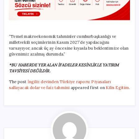
“Temel makroekonomik tahminler cumhurbaşkanlığı ve
milletvekili seçimlerinin Kasım 2027’de yapılacağını
varsayıyor, ancak üç ay öncesine kıyasla bu beklentimize olan
güvenimiz azalmış durumda.”
*BU HABERDE YER ALAN İFADELER KESİNLİKLE YATIRIM
TAVSİYESİ DEĞİLDİR.
The post
İngiliz devinden Türkiye raporu: Piyasaları
sallayacak dolar ve faiz tahmini
appeared first on
Kilis Egitim
.