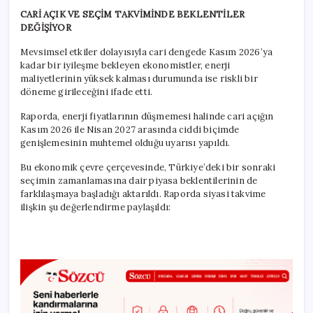
CARİ AÇIK VE SEÇİM TAKVİMİNDE BEKLENTİLER
DEĞİŞİYOR
Mevsimsel etkiler dolayısıyla cari dengede Kasım 2026’ya
kadar bir iyileşme bekleyen ekonomistler, enerji
maliyetlerinin yüksek kalması durumunda ise riskli bir
döneme girileceğini ifade etti.
Raporda, enerji fiyatlarının düşmemesi halinde cari açığın
Kasım 2026 ile Nisan 2027 arasında ciddi biçimde
genişlemesinin muhtemel olduğu uyarısı yapıldı.
Bu ekonomik çevre çerçevesinde, Türkiye’deki bir sonraki
seçimin zamanlamasına dair piyasa beklentilerinin de
farklılaşmaya başladığı aktarıldı. Raporda siyasi takvime
ilişkin şu değerlendirme paylaşıldı: