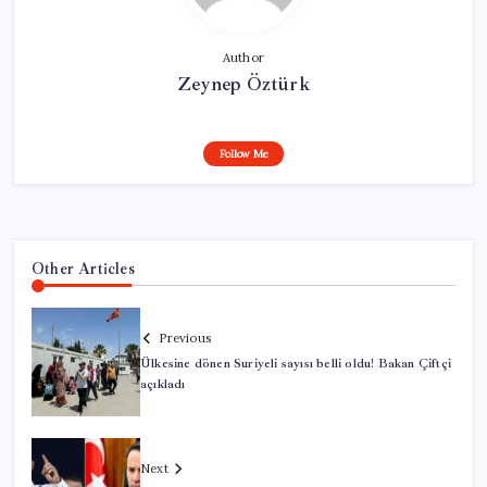
Author
Zeynep Öztürk
Follow Me
Other Articles
Previous
Ülkesine dönen Suriyeli sayısı belli oldu! Bakan Çiftçi
açıkladı
Next