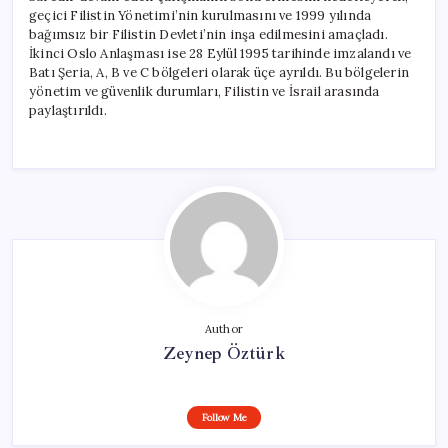
geçici Filistin Yönetimi’nin kurulmasını ve 1999 yılında
bağımsız bir Filistin Devleti’nin inşa edilmesini amaçladı.
İkinci Oslo Anlaşması ise 28 Eylül 1995 tarihinde imzalandı ve
Batı Şeria, A, B ve C bölgeleri olarak üçe ayrıldı. Bu bölgelerin
yönetim ve güvenlik durumları, Filistin ve İsrail arasında
paylaştırıldı.
Author
Zeynep Öztürk
Follow Me