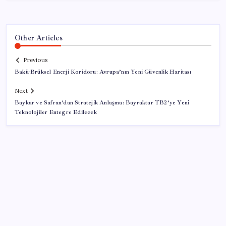
Other Articles
Previous
Bakü-Brüksel Enerji Koridoru: Avrupa’nın Yeni Güvenlik Haritası
Next
Baykar ve Safran’dan Stratejik Anlaşma: Bayraktar TB2’ye Yeni
Teknolojiler Entegre Edilecek
SON YAZILAR