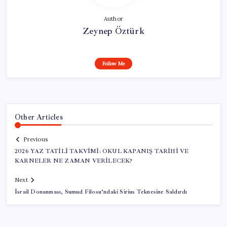
Author
Zeynep Öztürk
Follow Me
Other Articles
Previous
2026 YAZ TATİLİ TAKVİMİ: OKUL KAPANIŞ TARİHİ VE
KARNELER NE ZAMAN VERİLECEK?
Next
İsrail Donanması, Sumud Filosu’ndaki Sirius Teknesine Saldırdı