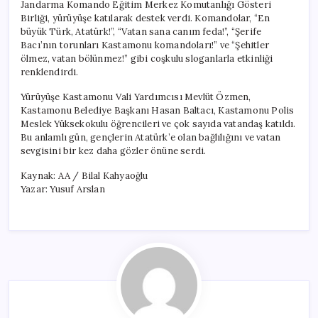
Jandarma Komando Eğitim Merkez Komutanlığı Gösteri
Birliği, yürüyüşe katılarak destek verdi. Komandolar, “En
büyük Türk, Atatürk!”, “Vatan sana canım feda!”, “Şerife
Bacı’nın torunları Kastamonu komandoları!” ve “Şehitler
ölmez, vatan bölünmez!” gibi coşkulu sloganlarla etkinliği
renklendirdi.
Yürüyüşe Kastamonu Vali Yardımcısı Mevlüt Özmen,
Kastamonu Belediye Başkanı Hasan Baltacı, Kastamonu Polis
Meslek Yüksekokulu öğrencileri ve çok sayıda vatandaş katıldı.
Bu anlamlı gün, gençlerin Atatürk’e olan bağlılığını ve vatan
sevgisini bir kez daha gözler önüne serdi.
Kaynak: AA / Bilal Kahyaoğlu
Yazar: Yusuf Arslan