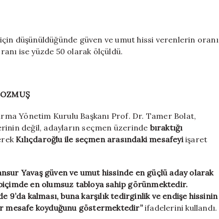
için düşünüldüğünde güven ve umut hissi verenlerin oranı
oranı ise yüzde 50 olarak ölçüldü.
 BOZMUŞ
rma Yönetim Kurulu Başkanı Prof. Dr. Tamer Bolat,
erinin değil, adayların seçmen üzerinde
bıraktığı
erek
Kılıçdaroğlu ile seçmen arasındaki mesafeyi
işaret
nsur Yavaş güven ve umut hissinde en güçlü aday olarak
 biçimde en olumsuz tabloya sahip görünmektedir.
e 9’da kalması, buna karşılık tedirginlik ve endişe hissinin
bir mesafe koyduğunu göstermektedir”
ifadelerini kullandı.