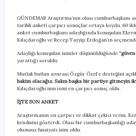
GÜNDEMAR Araştırma’nın olası cumhurbaşkanı aday
tarihli anketi çarpıcı sonuçlar ortaya koydu. 60 il
anket cumhurbaşkanı adaylığında konuşulan Ekre
Kılıçdaroğlu ve Recep Tayyip Erdoğan’ın seçmende 
Adaylığı konuşulan isimler düşünüldüğünde
“güven
yarattığı soruldu.
Mutlak butlan sonrası Özgür Özel’e desteğini açıkl
hakim olacağız. Sakın başka bir partiye gitmeyin ik
Kılıçdaroğlu’nun ismi en çarpıcı sonuç oldu.
İŞTE SON ANKET
Araştırmanın en çarpıcı ve dikkat çekici verisi, K
kendisini gösterdi. Olası bir cumhurbaşkanlığı ad
olumsuz hissiyatı isim oldu.