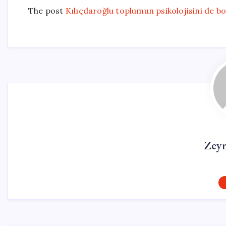
The post
Kılıçdaroğlu toplumun psikolojisini de b
Zey