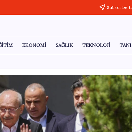
Subscribe t
ĞİTİM
EKONOMİ
SAĞLIK
TEKNOLOJİ
TANI