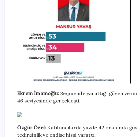
Ekrem İmamoğlu:
Seçmende yarattığı güven ve umut
46 seviyesinde gerçekleşti.
Özgür Özel:
Katılımcılarda yüzde 42 oranında güv
tedirginlik ve endişe hissi yarattı.