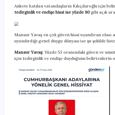
Ankete katılan vatandaşların Kılıçdaroğlu için beli
tedirginlik ve endişe hissi ise yüzde 80
gibi açık ara
Mansur Yavaş en çok güven hissi uyandıran olası
uyandırdığı genel duygu dünyası ise şu şekilde liste
Mansur Yavaş:
Yüzde 53 oranındaki güven ve umut h
için tedirginlik ve endişe duyduğunu belirtenlerin