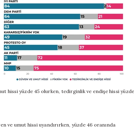
 hissi yüzde 45 olurken, tedirginlik ve endişe hissi yüzd
en ve umut hissi uyandırırken, yüzde 46 oranında