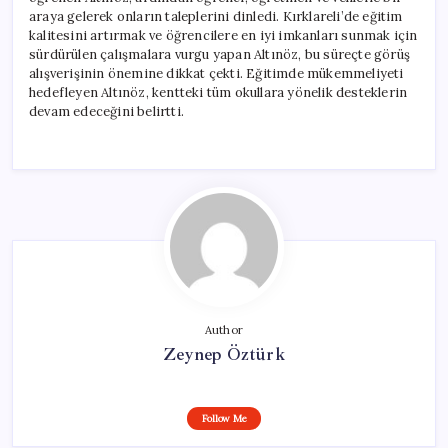
araya gelerek onların taleplerini dinledi. Kırklareli’de eğitim
kalitesini artırmak ve öğrencilere en iyi imkanları sunmak için
sürdürülen çalışmalara vurgu yapan Altınöz, bu süreçte görüş
alışverişinin önemine dikkat çekti. Eğitimde mükemmeliyeti
hedefleyen Altınöz, kentteki tüm okullara yönelik desteklerin
devam edeceğini belirtti.
Author
Zeynep Öztürk
Follow Me