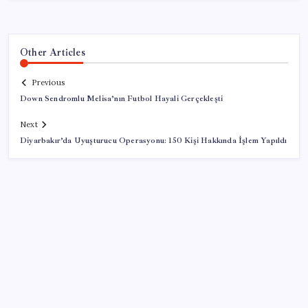
Other Articles
Previous
Down Sendromlu Melisa’nın Futbol Hayali Gerçekleşti
Next
Diyarbakır’da Uyuşturucu Operasyonu: 150 Kişi Hakkında İşlem Yapıldı
SON YAZILAR