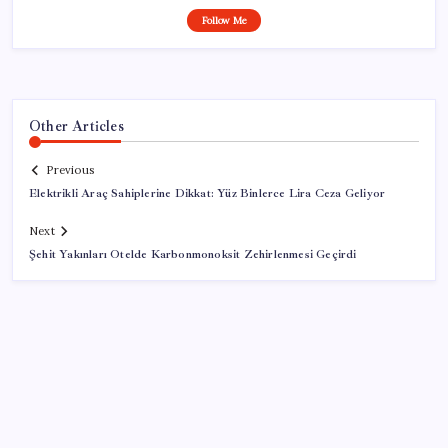
Follow Me
Other Articles
Previous
Elektrikli Araç Sahiplerine Dikkat: Yüz Binlerce Lira Ceza Geliyor
Next
Şehit Yakınları Otelde Karbonmonoksit Zehirlenmesi Geçirdi