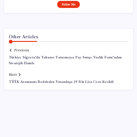
Follow Me
Other Articles
Previous
Türkiye Sigorta’da Yabancı Yatırımcıya Pay Satışı: Varlık Fonu’ndan
Stratejik Hamle
Next
TÜİK Aramasını Reddeden Vatandaşa 19 Bin Lira Ceza Kesildi