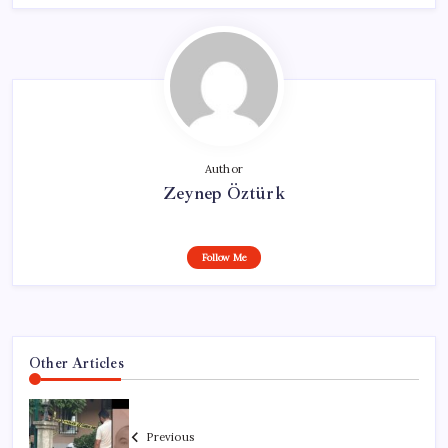
Author
Zeynep Öztürk
Follow Me
Other Articles
Previous