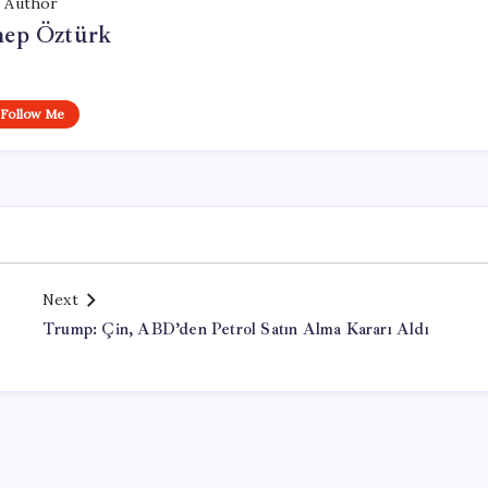
Author
nep Öztürk
Follow Me
Next
Trump: Çin, ABD’den Petrol Satın Alma Kararı Aldı