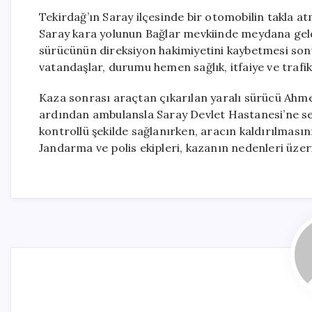
Tekirdağ’ın Saray ilçesinde bir otomobilin takla 
Saray kara yolunun Bağlar mevkiinde meydana geldi
sürücünün direksiyon hakimiyetini kaybetmesi sonu
vatandaşlar, durumu hemen sağlık, itfaiye ve trafik 
Kaza sonrası araçtan çıkarılan yaralı sürücü Ahmet 
ardından ambulansla Saray Devlet Hastanesi’ne sevk
kontrollü şekilde sağlanırken, aracın kaldırılmas
Jandarma ve polis ekipleri, kazanın nedenleri üzer