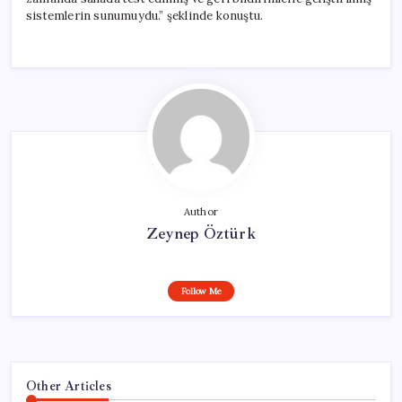
sistemlerin sunumuydu.” şeklinde konuştu.
Author
Zeynep Öztürk
Follow Me
Other Articles