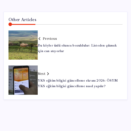
Other Articles
Previous
Bu köyler ünlü olunca bozuldular: Listeden çıkmak
için can atıyorlar
Next
YKS eğitim bilgisi güncelleme ekranı 2026: ÖSYM
YKS eğitim bilgisi güncelleme nasıl yapılır?