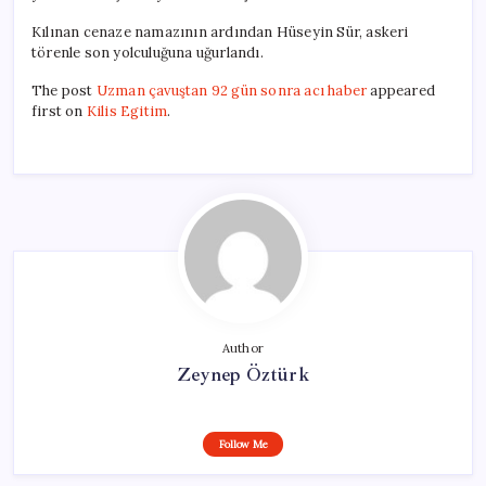
Kılınan cenaze namazının ardından Hüseyin Sür, askeri
törenle son yolculuğuna uğurlandı.
The post
Uzman çavuştan 92 gün sonra acı haber
appeared
first on
Kilis Egitim
.
Author
Zeynep Öztürk
Follow Me