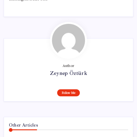
Author
Zeynep Öztürk
Follow Me
Other Articles