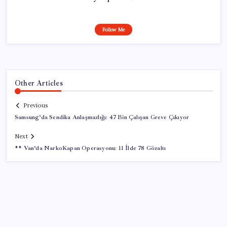
Follow Me
Other Articles
Previous
Samsung’da Sendika Anlaşmazlığı: 47 Bin Çalışan Greve Çıkıyor
Next
** Van’da NarkoKapan Operasyonu: 11 İlde 78 Gözaltı