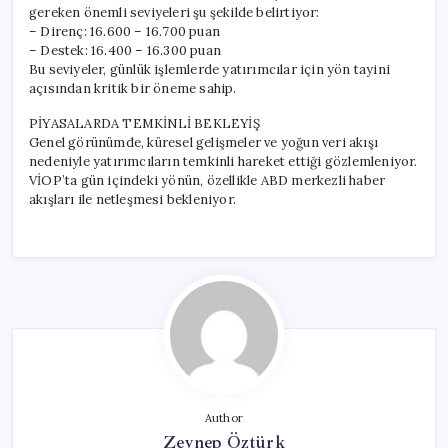
gereken önemli seviyeleri şu şekilde belirtiyor:
– Direnç: 16.600 – 16.700 puan
– Destek: 16.400 – 16.300 puan
Bu seviyeler, günlük işlemlerde yatırımcılar için yön tayini
açısından kritik bir öneme sahip.
PİYASALARDA TEMKİNLİ BEKLEYİŞ
Genel görünümde, küresel gelişmeler ve yoğun veri akışı
nedeniyle yatırımcıların temkinli hareket ettiği gözlemleniyor.
VİOP’ta gün içindeki yönün, özellikle ABD merkezli haber
akışları ile netleşmesi bekleniyor.
Author
Zeynep Öztürk