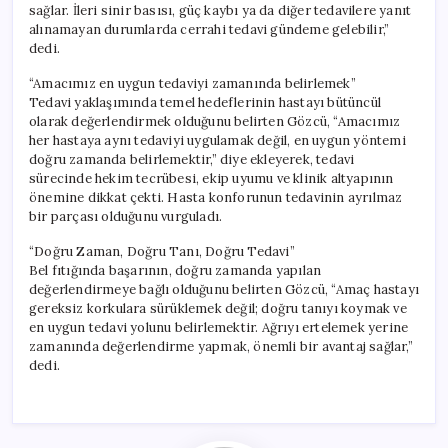
sağlar. İleri sinir basısı, güç kaybı ya da diğer tedavilere yanıt
alınamayan durumlarda cerrahi tedavi gündeme gelebilir,”
dedi.
“Amacımız en uygun tedaviyi zamanında belirlemek”
Tedavi yaklaşımında temel hedeflerinin hastayı bütüncül
olarak değerlendirmek olduğunu belirten Gözcü, “Amacımız
her hastaya aynı tedaviyi uygulamak değil, en uygun yöntemi
doğru zamanda belirlemektir,” diye ekleyerek, tedavi
sürecinde hekim tecrübesi, ekip uyumu ve klinik altyapının
önemine dikkat çekti. Hasta konforunun tedavinin ayrılmaz
bir parçası olduğunu vurguladı.
“Doğru Zaman, Doğru Tanı, Doğru Tedavi”
Bel fıtığında başarının, doğru zamanda yapılan
değerlendirmeye bağlı olduğunu belirten Gözcü, “Amaç hastayı
gereksiz korkulara sürüklemek değil; doğru tanıyı koymak ve
en uygun tedavi yolunu belirlemektir. Ağrıyı ertelemek yerine
zamanında değerlendirme yapmak, önemli bir avantaj sağlar,”
dedi.