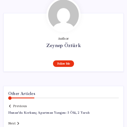
Author
Zeynep Öztürk
Follow Me
Other Articles
Previous
Hunan’da Korkunç Apartman Yangını: 5 Ölü, 2 Yaralı
Next