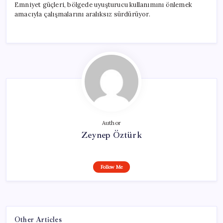
Emniyet güçleri, bölgede uyuşturucu kullanımını önlemek
amacıyla çalışmalarını aralıksız sürdürüyor.
Author
Zeynep Öztürk
Follow Me
Other Articles