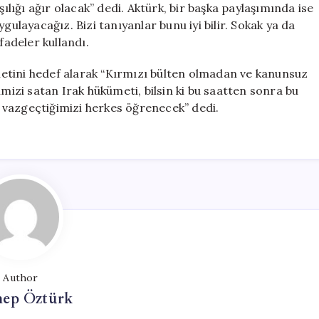
şılığı ağır olacak” dedi. Aktürk, bir başka paylaşımında ise
 uygulayacağız. Bizi tanıyanlar bunu iyi bilir. Sokak ya da
fadeler kullandı.
etini hedef alarak “Kırmızı bülten olmadan ve kanunsuz
imizi satan Irak hükümeti, bilsin ki bu saatten sonra bu
 vazgeçtiğimizi herkes öğrenecek” dedi.
Author
nep Öztürk