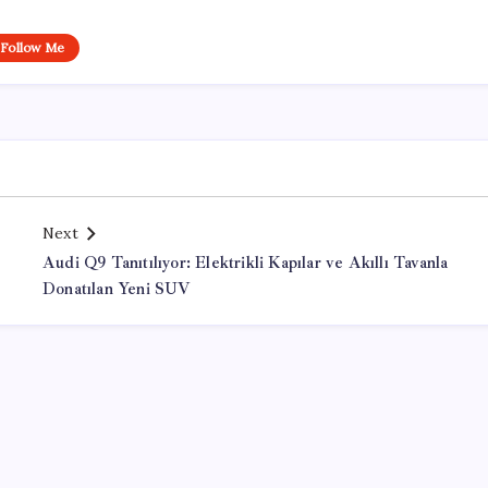
Follow Me
Next
Audi Q9 Tanıtılıyor: Elektrikli Kapılar ve Akıllı Tavanla
Donatılan Yeni SUV
Office Lisans Satın Al