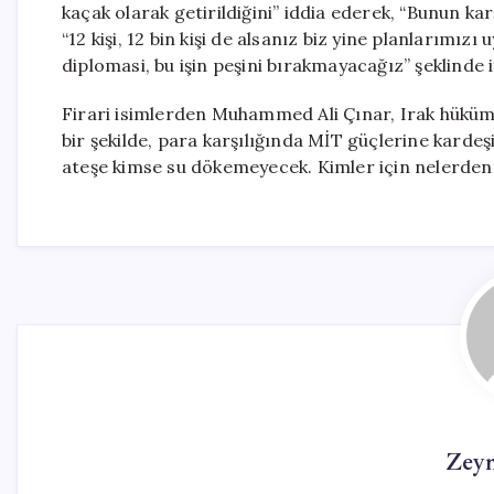
kaçak olarak getirildiğini” iddia ederek, “Bunun kar
“12 kişi, 12 bin kişi de alsanız biz yine planlarımızı
diplomasi, bu işin peşini bırakmayacağız” şeklinde i
Firari isimlerden Muhammed Ali Çınar, Irak hüküm
bir şekilde, para karşılığında MİT güçlerine kardeş
ateşe kimse su dökemeyecek. Kimler için nelerden
Zey