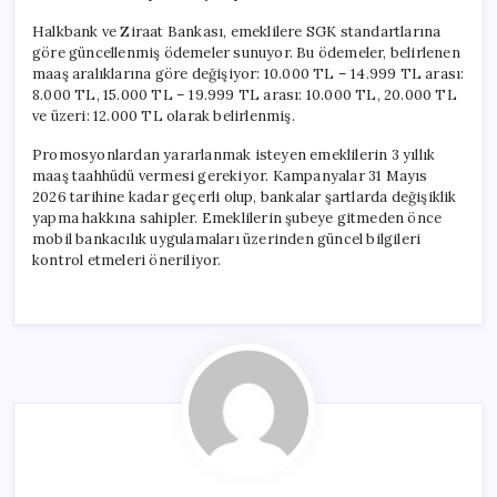
Halkbank ve Ziraat Bankası, emeklilere SGK standartlarına
göre güncellenmiş ödemeler sunuyor. Bu ödemeler, belirlenen
maaş aralıklarına göre değişiyor: 10.000 TL – 14.999 TL arası:
8.000 TL, 15.000 TL – 19.999 TL arası: 10.000 TL, 20.000 TL
ve üzeri: 12.000 TL olarak belirlenmiş.
Promosyonlardan yararlanmak isteyen emeklilerin 3 yıllık
maaş taahhüdü vermesi gerekiyor. Kampanyalar 31 Mayıs
2026 tarihine kadar geçerli olup, bankalar şartlarda değişiklik
yapma hakkına sahipler. Emeklilerin şubeye gitmeden önce
mobil bankacılık uygulamaları üzerinden güncel bilgileri
kontrol etmeleri öneriliyor.