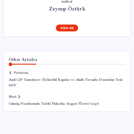
Author
Zeynep Öztürk
Follow Me
Other Articles
Previous
Audi Q9 Tanıtılıyor: Elektrikli Kapılar ve Akıllı Tavanla Donatılan Yeni
SUV
Next
Gümüş Fiyatlarında Tarihi Yükseliş: Asgari Ücreti Geçti