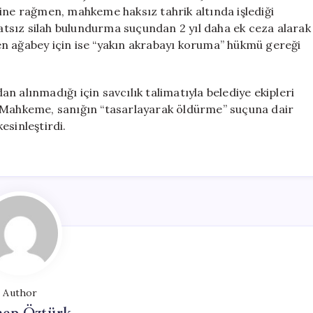
sine rağmen, mahkeme haksız tahrik altında işlediği
satsız silah bulundurma suçundan 2 yıl daha ek ceza alarak
n ağabey için ise “yakın akrabayı koruma” hükmü gereği
 alınmadığı için savcılık talimatıyla belediye ekipleri
. Mahkeme, sanığın “tasarlayarak öldürme” suçuna dair
esinleştirdi.
Author