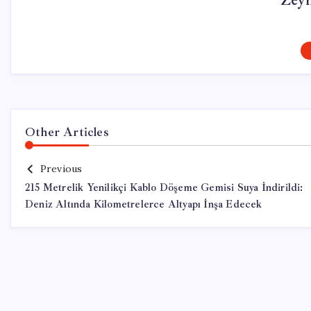
Zey
Other Articles
Previous
215 Metrelik Yenilikçi Kablo Döşeme Gemisi Suya İndirildi:
Deniz Altında Kilo­metrelerce Altyapı İnşa Edecek