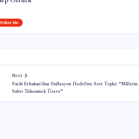
nep Öztürk
Follow Me
Next
Fatih Erbakan’dan Enflasyon Hedefine Sert Tepki: “Milletin
Sabrı Tükenmek Üzere”