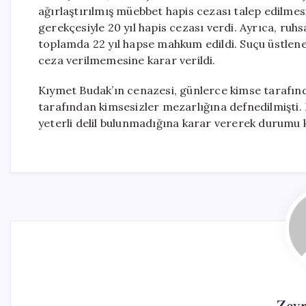
ağırlaştırılmış müebbet hapis cezası talep edilme
gerekçesiyle 20 yıl hapis cezası verdi. Ayrıca, ruh
toplamda 22 yıl hapse mahkum edildi. Suçu üstlene
ceza verilmemesine karar verildi.
Kıymet Budak’ın cenazesi, günlerce kimse tarafından
tarafından kimsesizler mezarlığına defnedilmişti
yeterli delil bulunmadığına karar vererek durumu k