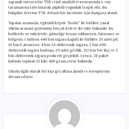
yapmak isteyen bir TIR’ı risk analizleri sonrasında x-ray
taramasına tabi tutarak şüpheli yoğunluk tespit etti. Bu
bulgular üzerine TIR, detaylı bir inceleme için hangara alındı.
Yapılan aramada, eğitimli köpek “Bodri” ile birlikte yasal
yükün arasına gizlenmiş birçok koli ve iki valiz bulundu. Bu
kolilerde ve valizlerde, gümrüğe beyan edilmeyen, faturasız ve
belgesiz 1 milyon 440 bin sigara kağıdı ile birlikte 20 adet pil,
10 bin 5 atomizer, 4 bin 34 elektronik sigara, 2 bin 690
elektronik sigara kartuşu, 20 adet gözlük, 212 bin 541 ilaç ve 3
bin elektronik sigara podu ele geçirildi. Ayrıca, 28 paket
halinde toplam 32 kilo 480 gram esrar bulundu.
Olayla ilgili olarak bir kişi gözaltına alındı ve soruşturma
devam ediyor.