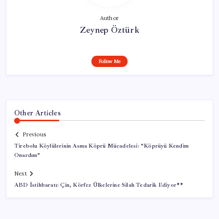
Author
Zeynep Öztürk
Follow Me
Other Articles
Previous
Tirebolu Köylülerinin Asma Köprü Mücadelesi: “Köprüyü Kendim
Onardım”
Next
ABD İstihbaratı: Çin, Körfez Ülkelerine Silah Tedarik Ediyor**