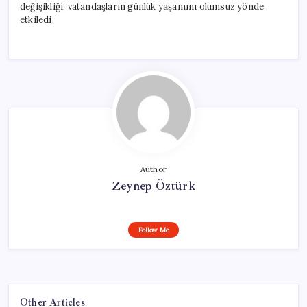
değişikliği, vatandaşların günlük yaşamını olumsuz yönde
etkiledi.
Author
Zeynep Öztürk
Follow Me
Other Articles