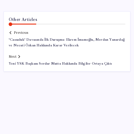
Other Articles
Previous
‘Casusluk’ Davasında İlk Duruşma: Ekrem İmamoğlu, Merdan Yanardağ
ve Necati Özkan Hakkında Karar Verilecek
Next
Yeni YSK Başkanı Serdar Mutta Hakkında Bilgiler Ortaya Çıktı
SON YAZILAR