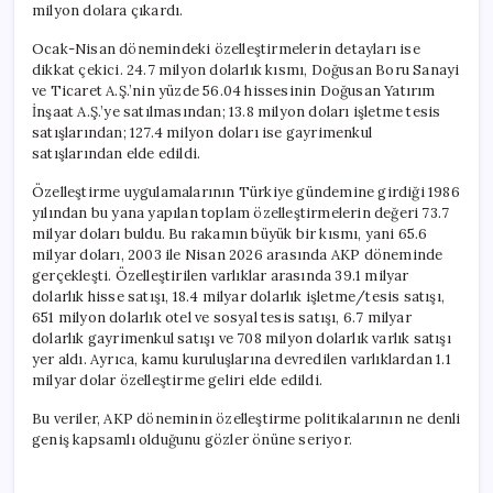
milyon dolara çıkardı.
Ocak-Nisan dönemindeki özelleştirmelerin detayları ise
dikkat çekici. 24.7 milyon dolarlık kısmı, Doğusan Boru Sanayi
ve Ticaret A.Ş.’nin yüzde 56.04 hissesinin Doğusan Yatırım
İnşaat A.Ş.’ye satılmasından; 13.8 milyon doları işletme tesis
satışlarından; 127.4 milyon doları ise gayrimenkul
satışlarından elde edildi.
Özelleştirme uygulamalarının Türkiye gündemine girdiği 1986
yılından bu yana yapılan toplam özelleştirmelerin değeri 73.7
milyar doları buldu. Bu rakamın büyük bir kısmı, yani 65.6
milyar doları, 2003 ile Nisan 2026 arasında AKP döneminde
gerçekleşti. Özelleştirilen varlıklar arasında 39.1 milyar
dolarlık hisse satışı, 18.4 milyar dolarlık işletme/tesis satışı,
651 milyon dolarlık otel ve sosyal tesis satışı, 6.7 milyar
dolarlık gayrimenkul satışı ve 708 milyon dolarlık varlık satışı
yer aldı. Ayrıca, kamu kuruluşlarına devredilen varlıklardan 1.1
milyar dolar özelleştirme geliri elde edildi.
Bu veriler, AKP döneminin özelleştirme politikalarının ne denli
geniş kapsamlı olduğunu gözler önüne seriyor.