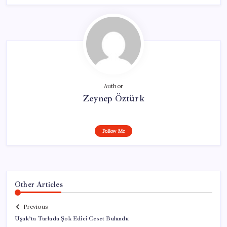
Author
Zeynep Öztürk
Follow Me
Other Articles
Previous
Uşak’ta Tarlada Şok Edici Ceset Bulundu