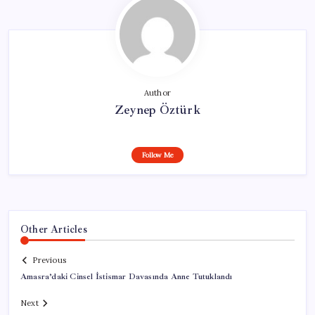
Author
Zeynep Öztürk
Follow Me
Other Articles
Previous
Amasra’daki Cinsel İstismar Davasında Anne Tutuklandı
Next