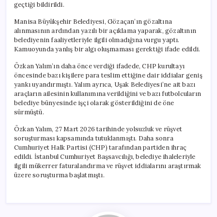
geçtiği bildirildi.
Manisa Büyükşehir Belediyesi, Gözaçan’ın gözaltına
alınmasının ardından yazılı bir açıklama yaparak, gözaltının
belediyenin faaliyetleriyle ilgili olmadığına vurgu yaptı.
Kamuoyunda yanlış bir algı oluşmaması gerektiği ifade edildi.
Özkan Yalım’ın daha önce verdiği ifadede, CHP kurultayı
öncesinde bazı kişilere para teslim ettiğine dair iddialar geniş
yankı uyandırmıştı. Yalım ayrıca, Uşak Belediyesi’ne ait bazı
araçların ailesinin kullanımına verildiğini ve bazı futbolcuların
belediye bünyesinde işçi olarak gösterildiğini de öne
sürmüştü.
Özkan Yalım, 27 Mart 2026 tarihinde yolsuzluk ve rüşvet
soruşturması kapsamında tutuklanmıştı. Daha sonra
Cumhuriyet Halk Partisi (CHP) tarafından partiden ihraç
edildi. İstanbul Cumhuriyet Başsavcılığı, belediye ihaleleriyle
ilgili mükerrer faturalandırma ve rüşvet iddialarını araştırmak
üzere soruşturma başlatmıştı.