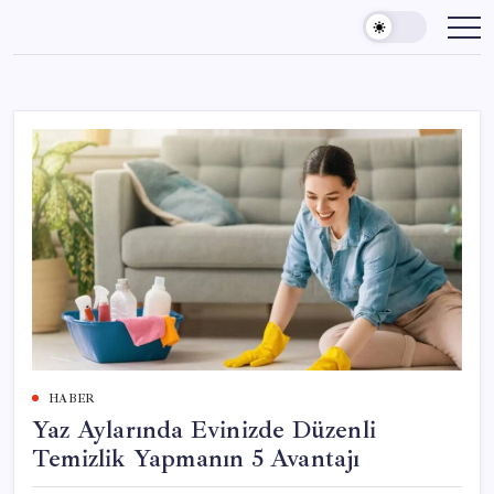
Skip
to
content
HABER
Yaz Aylarında Evinizde Düzenli
Temizlik Yapmanın 5 Avantajı