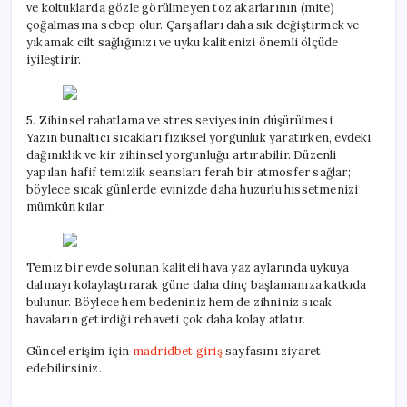
ve koltuklarda gözle görülmeyen toz akarlarının (mite)
çoğalmasına sebep olur. Çarşafları daha sık değiştirmek ve
yıkamak cilt sağlığınızı ve uyku kalitenizi önemli ölçüde
iyileştirir.
5. Zihinsel rahatlama ve stres seviyesinin düşürülmesi
Yazın bunaltıcı sıcakları fiziksel yorgunluk yaratırken, evdeki
dağınıklık ve kir zihinsel yorgunluğu artırabilir. Düzenli
yapılan hafif temizlik seansları ferah bir atmosfer sağlar;
böylece sıcak günlerde evinizde daha huzurlu hissetmenizi
mümkün kılar.
Temiz bir evde solunan kaliteli hava yaz aylarında uykuya
dalmayı kolaylaştırarak güne daha dinç başlamanıza katkıda
bulunur. Böylece hem bedeniniz hem de zihniniz sıcak
havaların getirdiği rehaveti çok daha kolay atlatır.
Güncel erişim için
madridbet giriş
sayfasını ziyaret
edebilirsiniz.