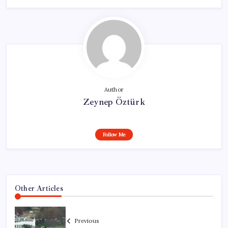
Author
Zeynep Öztürk
Follow Me
Other Articles
Previous