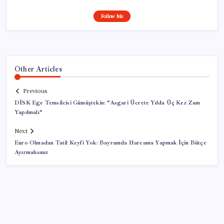
Follow Me
Other Articles
Previous
DİSK Ege Temsilcisi Gümüştekin: “Asgari Ücrete Yılda Üç Kez Zam
Yapılmalı”
Next
Euro Olmadan Tatil Keyfi Yok: Bayramda Harcama Yapmak İçin Bütçe
Ayırmalısınız