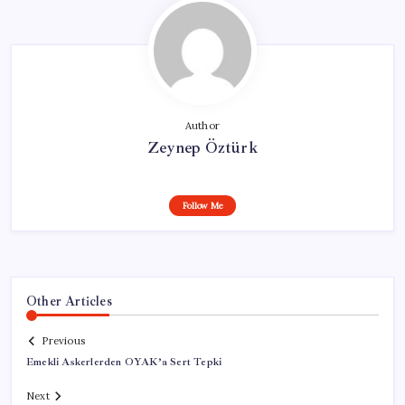
Author
Zeynep Öztürk
Follow Me
Other Articles
Previous
Emekli Askerlerden OYAK’a Sert Tepki
Next