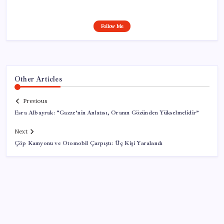
Follow Me
Other Articles
Previous
Esra Albayrak: “Gazze’nin Anlatısı, Oranın Gözünden Yükselmelidir”
Next
Çöp Kamyonu ve Otomobil Çarpıştı: Üç Kişi Yaralandı