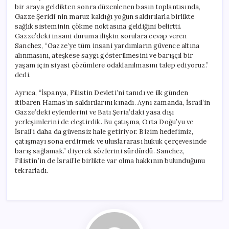
bir araya geldikten sonra düzenlenen basın toplantısında,
Gazze Şeridi’nin maruz kaldığı yoğun saldırılarla birlikte
sağlık sisteminin çökme noktasına geldiğini belirtti.
Gazze’deki insani duruma ilişkin sorulara cevap veren
Sanchez, “Gazze’ye tüm insani yardımların güvence altına
alınmasını, ateşkese saygı gösterilmesini ve barışçıl bir
yaşam için siyasi çözümlere odaklanılmasını talep ediyoruz.”
dedi.
Ayrıca, “İspanya, Filistin Devleti’ni tanıdı ve ilk günden
itibaren Hamas’ın saldırılarını kınadı. Aynı zamanda, İsrail’in
Gazze’deki eylemlerini ve Batı Şeria’daki yasa dışı
yerleşimlerini de eleştirdik. Bu çatışma, Orta Doğu’yu ve
İsrail’i daha da güvensiz hale getiriyor. Bizim hedefimiz,
çatışmayı sona erdirmek ve uluslararası hukuk çerçevesinde
barış sağlamak.” diyerek sözlerini sürdürdü. Sanchez,
Filistin’in de İsrail’le birlikte var olma hakkının bulunduğunu
tekrarladı.