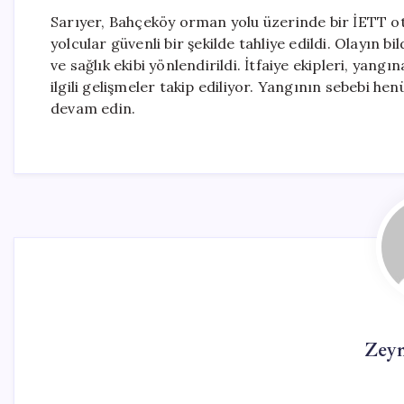
Sarıyer, Bahçeköy orman yolu üzerinde bir İETT 
yolcular güvenli bir şekilde tahliye edildi. Olayın 
ve sağlık ekibi yönlendirildi. İtfaiye ekipleri, yan
ilgili gelişmeler takip ediliyor. Yangının sebebi he
devam edin.
Zey