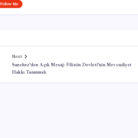
Follow Me
Next
Sanchez’den Açık Mesaj: Filistin Devleti’nin Mevcudiyet
Hakkı Tanınmalı