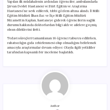
Yapılan ilk müdahalenin ardından öğrenciler, ambulanslarla
Şirvan Devlet Hastanesi ve Siirt Eğitim ve Araştırma
Hastanesi’ne sevk edilerek, tıbbi gözlem altına alındı. İl Milli
Eğitim Müdürü İlhan Saz ve İlçe Milli Eğitim Müdürü
Nizamettin Kaplan, hastaneye giderek öğrencilerin sağlık
durumu hakkında doktorlardan bilgi aldı ve ailelere geçmiş
olsun dileklerini iletti.
Tedavi süreçleri tamamlanan 16 öğrenci taburcu edilirken,
rahatsızlığın gıda zehirlenmesi olup olmadığını belirlemek
amacıyla araştırmalar devam ediyor. Olayla ilgili yetkililer
tarafından kapsamlı bir inceleme başlatıldı.
Author