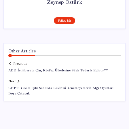
Zeynep Öztürk
Follow Me
Other Articles
Previous
ABD İstihbaratı: Çin, Körfez Ülkelerine Silah Tedarik Ediyor**
Next
CHP’li Yüksel Işık: Sandıkta Rakibini Yenemeyenlerin Algı Oyunları
Boşa Çıkacak