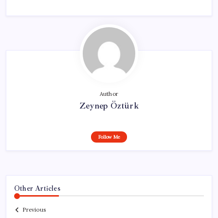
Author
Zeynep Öztürk
Follow Me
Other Articles
Previous